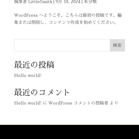
執筆者
LittleSmith
|
9月 18, 2024
|
未分類
WordPress へようこそ。こちらは最初の投稿です。編
集または削除し、コンテンツ作成を始めてください。
検索
最近の投稿
Hello world!
最近のコメント
Hello world!
に
WordPress コメントの投稿者
より