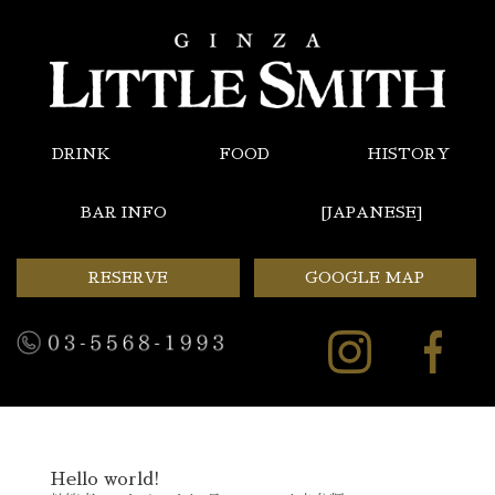
DRINK
FOOD
HISTORY
BAR INFO
[JAPANESE]
RESERVE
GOOGLE MAP
Hello world!